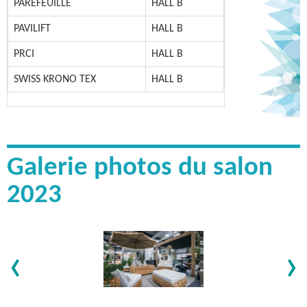
PAREFEUILLE
HALL B
PAVILIFT
HALL B
PRCI
HALL B
SWISS KRONO TEX
HALL B
Galerie photos du salon
2023
‹
›