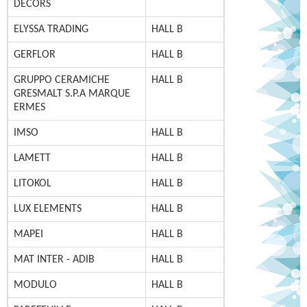
DECORS
INSCRIPTION
ELYSSA TRADING
HALL B
GERFLOR
HALL B
GRUPPO CERAMICHE
HALL B
GRESMALT S.P.A MARQUE
ERMES
IMSO
HALL B
LAMETT
HALL B
LITOKOL
HALL B
LUX ELEMENTS
HALL B
MAPEI
HALL B
MAT INTER - ADIB
HALL B
MODULO
HALL B