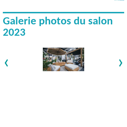
Galerie photos du salon
2023
‹
›