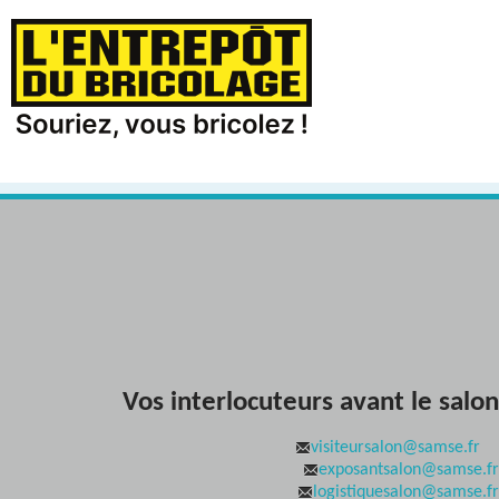
Vos interlocuteurs avant le salon
visiteursalon@samse.fr
exposantsalon@samse.fr
logistiquesalon@samse.fr